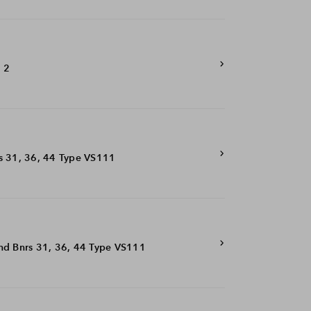
l 2
s 31, 36, 44 Type VS111
nd Bnrs 31, 36, 44 Type VS111