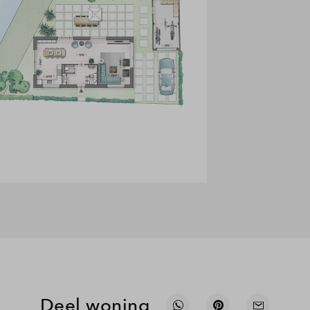
Deel woning