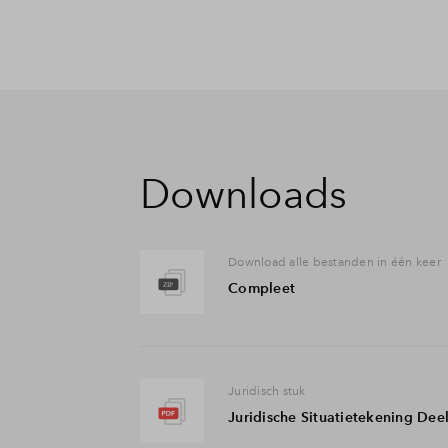
Downloads
Download alle bestanden in één keer
Compleet
Juridisch stuk
Juridische Situatietekening Dee