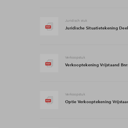
Juridisch stuk
Juridische Situatietekening Dee
Verkoopstuk
Verkooptekening Vrijstaand Bnr
Verkoopstuk
Optie Verkooptekening Vrijstaa