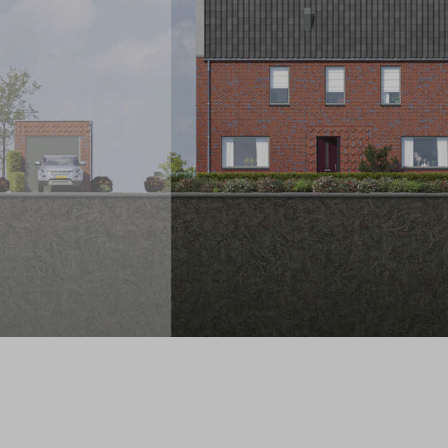
Veelges
Contact