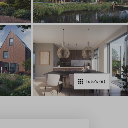
foto's (6)