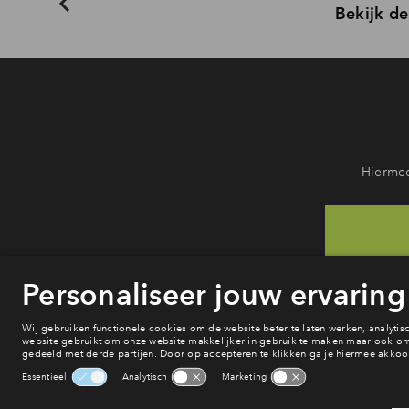
Bekijk de
Hiermee
He
va