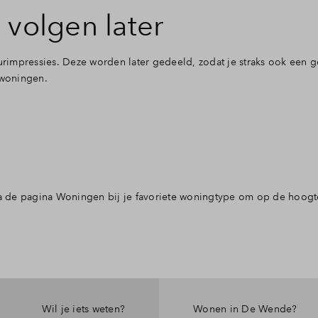
 volgen later
rimpressies. Deze worden later gedeeld, zodat je straks ook een 
e woningen.
n via de pagina Woningen bij je favoriete woningtype om op de hoogt
Wil je iets weten?
Wonen in De Wende?