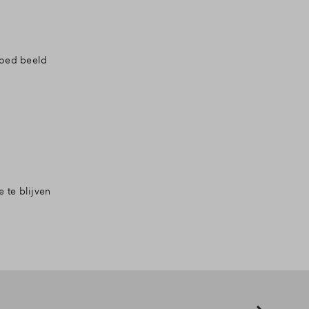
goed beeld
e te blijven