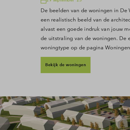
De beelden van de woningen in De W
een realistisch beeld van de archit
alvast een goede indruk van jouw mo
de uitstraling van de woningen. De e
woningtype op de pagina Woninge
Bekijk de woningen