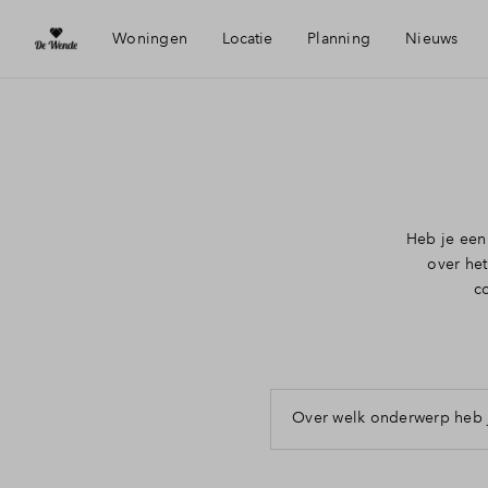
Woningen
Locatie
Planning
Nieuws
Heerhugowaard
Mijn Ei
Bereikbaarheid
Financi
Heb je een
over het
Voorzieningen
Financi
c
Duurzaamheid
Toewijz
Over welk onderwerp heb 
Woning