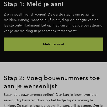
Stap 1: Meld je aan!
Zie jij jezelf hier al wonen? De eerste stap is om je aan te
melden. Handig, want zo blijf je altijd op de hoogte van de
laatste ontwikkelingen! Let op: het kan zijn dat de bevestiging
van je aanmelding in je spambox terechtkomt.
Meld je aan!
Stap 2: Voeg bouwnummers toe
aan je wensenlijst
Staan de bouwnummers online? Dan kun je jouw favorieten
eenvoudig bewaren door op het hartje bij de woning te
klikken. Zo stel je jouw persoonlijke wensenlijst samen. Om je