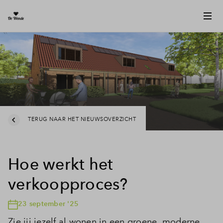
TERUG NAAR HET NIEUWSOVERZICHT
Hoe werkt het
verkoopproces?
23 september '25
Zie jij jezelf al wonen in een groene, moderne