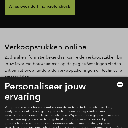
Alles over de Financiële check
Verkoopstukken online
Zodra alle informatie bekend is, kun je de verkoopstukken bij
jouw favoriete bouwnummer op de pagina Woningen vinden.
Dit omvat onder andere de verkooptekeningen en technische
omschrijving.
Bekijk het woningaanbod
Welke 5 bouwnummers zijn jouw favoriet?