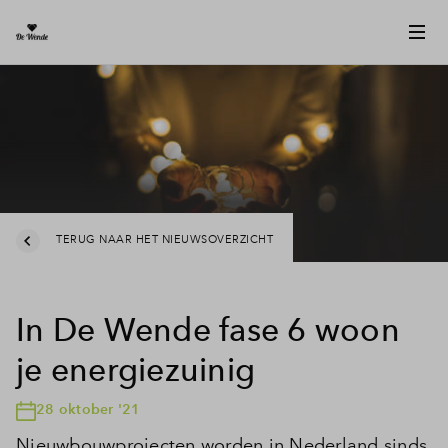
TERUG NAAR HET NIEUWSOVERZICHT
In De Wende fase 6 woon
je energiezuinig
28 oktober '21
Nieuwbouwprojecten worden in Nederland sinds