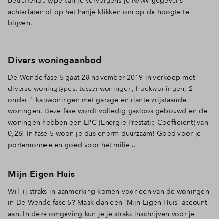
betreffende type kan je vervolgens je NAW gegevens
achterlaten of op het hartje klikken om op de hoogte te
Inloggen
blijven.
Divers woningaanbod
De Wende fase 5 gaat 28 november 2019 in verkoop met
diverse woningtypes: tussenwoningen, hoekwoningen, 2
onder 1 kapwoningen met garage en riante vrijstaande
woningen. Deze fase wordt volledig gasloos gebouwd en de
woningen hebben een EPC (Energie Prestatie Coëfficiënt) van
0,26! In fase 5 woon je dus enorm duurzaam! Goed voor je
portemonnee en goed voor het milieu.
Mijn Eigen Huis
Wil jij straks in aanmerking komen voor een van de woningen
in De Wende fase 5? Maak dan een 'Mijn Eigen Huis' account
aan. In deze omgeving kun je je straks inschrijven voor je