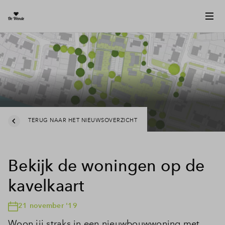
TERUG NAAR HET NIEUWSOVERZICHT
Bekijk de woningen op de
kavelkaart
21 november '19
Woon jij straks in een nieuwbouwwoning met