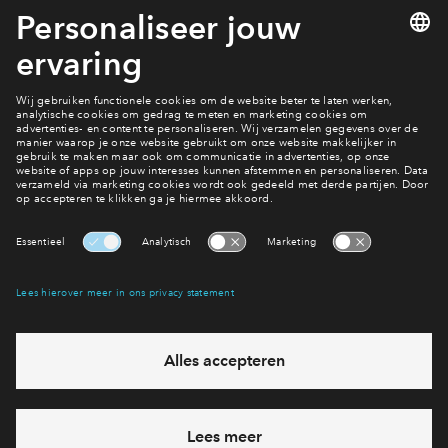
Meld je aan
Bekijk het
Woningaanbod
Interesse? Meld je dan snel aan
Hiermee blijf je op de hoogte van het belangrijkste nieuws en
eventuele projecten
Ja, ik wil mij aanmelden
Heb je een vraag en wil je direct antwoord? Bel ons op
088