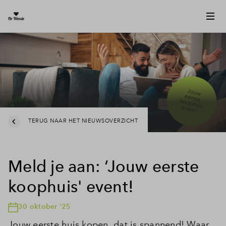
TERUG NAAR HET NIEUWSOVERZICHT
Meld je aan: ‘Jouw eerste
koophuis' event!
30 oktober '25
Jouw eerste huis kopen, dat is spannend! Waar