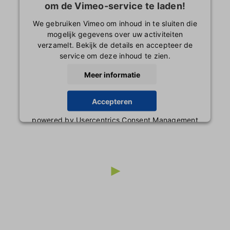
om de Vimeo-service te laden!
telde vragen
We gebruiken Vimeo om inhoud in te sluiten die
mogelijk gegevens over uw activiteiten
verzamelt. Bekijk de details en accepteer de
service om deze inhoud te zien.
Meer informatie
Accepteren
powered by
Usercentrics Consent Management
Platform