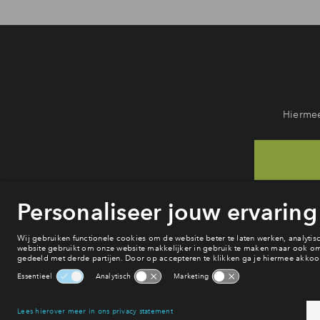
Hiermee
He