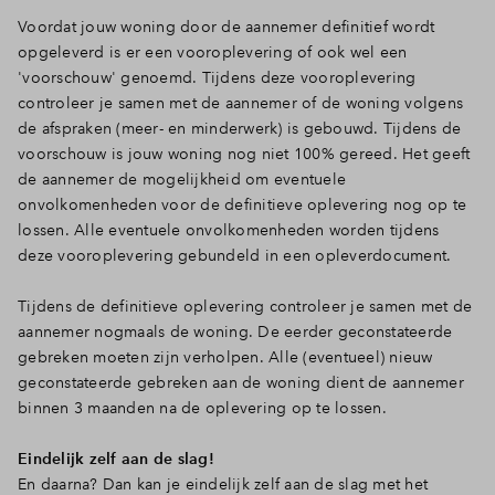
Voordat jouw woning door de aannemer definitief wordt
opgeleverd is er een vooroplevering of ook wel een
'voorschouw' genoemd. Tijdens deze vooroplevering
controleer je samen met de aannemer of de woning volgens
de afspraken (meer- en minderwerk) is gebouwd. Tijdens de
voorschouw is jouw woning nog niet 100% gereed. Het geeft
de aannemer de mogelijkheid om eventuele
onvolkomenheden voor de definitieve oplevering nog op te
lossen. Alle eventuele onvolkomenheden worden tijdens
deze vooroplevering gebundeld in een opleverdocument.
Tijdens de definitieve oplevering controleer je samen met de
aannemer nogmaals de woning. De eerder geconstateerde
gebreken moeten zijn verholpen. Alle (eventueel) nieuw
geconstateerde gebreken aan de woning dient de aannemer
binnen 3 maanden na de oplevering op te lossen.
Eindelijk zelf aan de slag!
En daarna? Dan kan je eindelijk zelf aan de slag met het