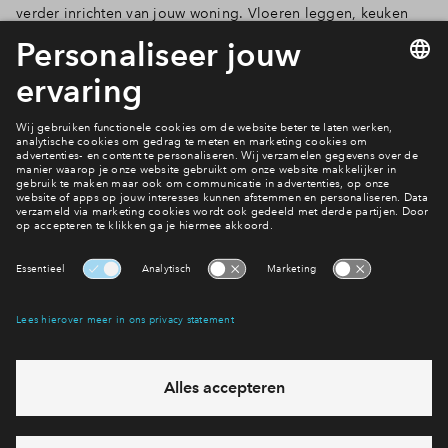
verder inrichten van jouw woning. Vloeren leggen, keuken
plaatsen, muren schilderen en ...verhuizen!
Meer over de financiering
Interesse? Meld je dan snel aan
Hiermee blijf je op de hoogte van het belangrijkste nieuws en
eventuele projecten
Ja, ik wil mij aanmelden