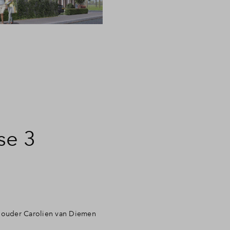
se 3
houder Carolien van Diemen