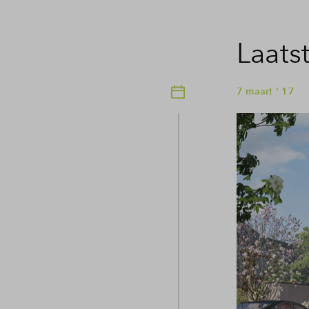
Laats
7 maart ' 17