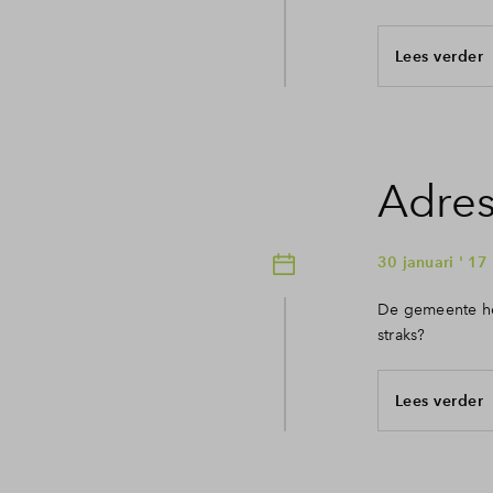
Lees verder
Adres
30 januari ' 17
De gemeente he
straks?
Lees verder