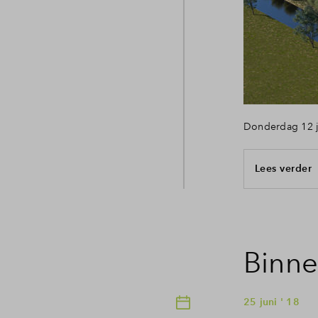
Veelges
Contact
Donderdag 12 ju
Lees verder
Binne
25 juni ' 18