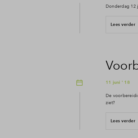
Donderdag 12 j
Lees verder
Voorb
11 juni ' 18
De voorbereidi
ziet?
Lees verder