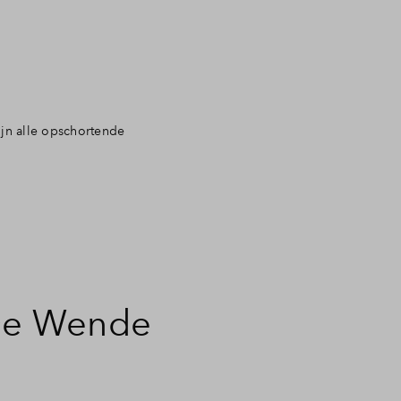
ijn alle opschortende
 De Wende