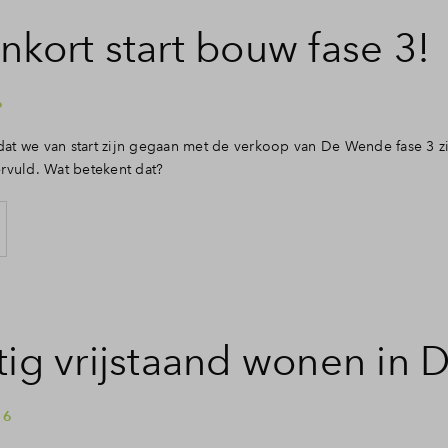
nkort start bouw fase 3!
6
adat we van start zijn gegaan met de verkoop van De Wende fase 3 z
rvuld. Wat betekent dat?
tig vrijstaand wonen in
16