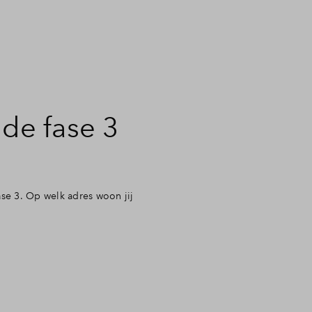
de fase 3
e 3. Op welk adres woon jij