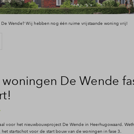
n De Wende? Wij hebben nog één ruime vrijstaande woning vrij!
 woningen De Wende fa
rt!
7
aal voor het nieuwbouwproject De Wende in Heerhugowaard. Wet
 het startschot voor de start bouw van de woningen in fase 3.