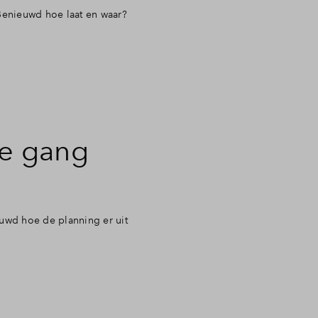
Benieuwd hoe laat en waar?
le gang
uwd hoe de planning er uit