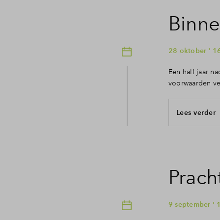
Binne
28 oktober ' 1
Een half jaar n
voorwaarden ve
Lees verder
Prach
9 september ' 