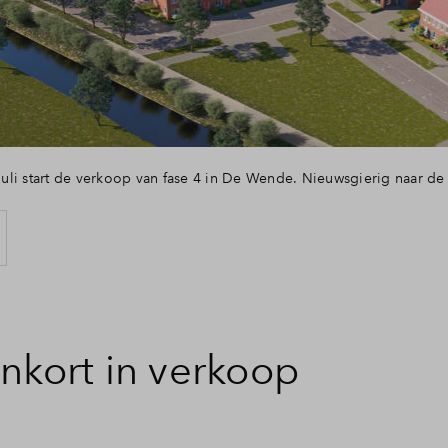
telde vragen
li start de verkoop van fase 4 in De Wende. Nieuwsgierig naar de 
nkort in verkoop