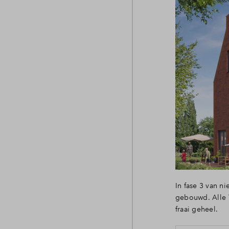
In fase 3 van 
gebouwd. Alle 7
fraai geheel.