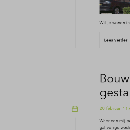
Wil je wonen i
Lees verder
Bouw
gesta
20 februari ' 1
Weer een mijlp
gaf vorige week